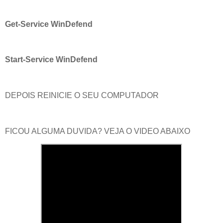
Get-Service WinDefend
Start-Service WinDefend
DEPOIS REINICIE O SEU COMPUTADOR
FICOU ALGUMA DUVIDA? VEJA O VIDEO ABAIXO