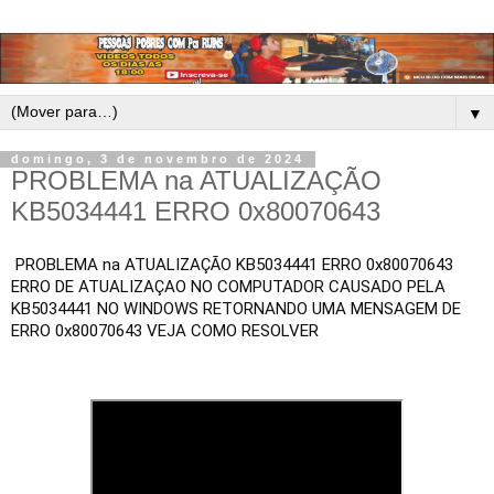
▼
domingo, 3 de novembro de 2024
PROBLEMA na ATUALIZAÇÃO
KB5034441 ERRO 0x80070643
PROBLEMA na ATUALIZAÇÃO KB5034441 ERRO 0x80070643
ERRO DE ATUALIZAÇAO NO COMPUTADOR CAUSADO PELA
KB5034441 NO WINDOWS RETORNANDO UMA MENSAGEM DE
ERRO 0x80070643 VEJA COMO RESOLVER