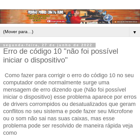
▼
segunda-feira, 27 de junho de 2022
Erro de código 10 "não foi possível
iniciar o dispositivo"
Como fazer para corrigir o erro do código 10 no seu
computador onde normalmente surge uma
mensagem de erro dizendo que (Não foi possível
iniciar o dispositivo) esse problema aparece por erros
de drivers corrompidos ou desatualizados que geram
conflitos no seu sistema e pode fazer seu Microfone
ou o som não sai nas suas caixas, mas esse
problema pode ser resolvido de maneira rápida veja
como