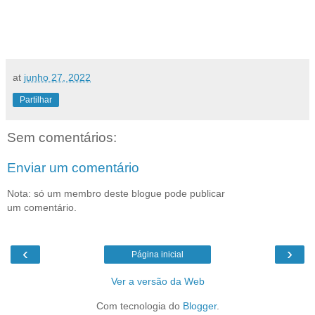
at
junho 27, 2022
Partilhar
Sem comentários:
Enviar um comentário
Nota: só um membro deste blogue pode publicar
um comentário.
‹
›
Página inicial
Ver a versão da Web
Com tecnologia do
Blogger
.