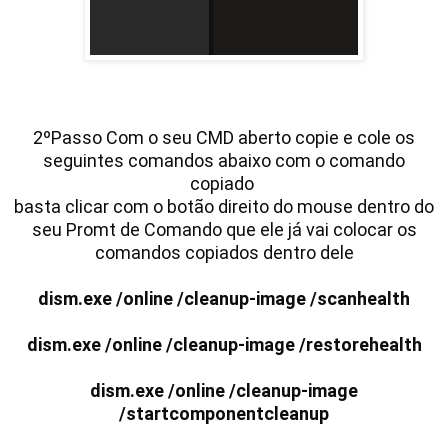
2ºPasso Com o seu CMD aberto copie e cole os
seguintes comandos abaixo com o comando
copiado
basta clicar com o botão direito do mouse dentro do
seu Promt de Comando que ele já vai colocar os
comandos copiados dentro dele
dism.exe /online /cleanup-image /scanhealth
dism.exe /online /cleanup-image /restorehealth
dism.exe /online /cleanup-image
/startcomponentcleanup