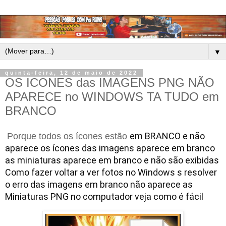
▼
quinta-feira, 12 de maio de 2022
OS ICONES das IMAGENS PNG NÃO
APARECE no WINDOWS TA TUDO em
BRANCO
em BRANCO e não 
Porque todos os ícones estão
aparece os ícones das imagens aparece em branco 
as miniaturas aparece em branco e não são exibidas 
Como fazer voltar a ver fotos no Windows s resolver 
o erro das imagens em branco não aparece as 
Miniaturas PNG no computador veja como é 
fácil