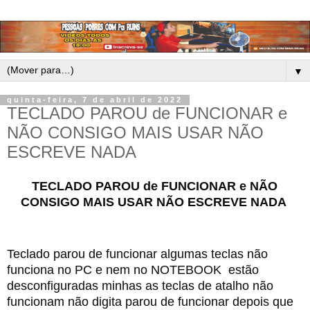
▼
quinta-feira, 7 de abril de 2022
TECLADO PAROU de FUNCIONAR e
NÃO CONSIGO MAIS USAR NÃO
ESCREVE NADA
TECLADO PAROU de FUNCIONAR e NÃO 
CONSIGO MAIS USAR NÃO ESCREVE NADA 
Teclado parou de funcionar algumas teclas não 
funciona no PC e nem no NOTEBOOK  estão 
desconfiguradas minhas as teclas de atalho não 
funcionam não digita parou de funcionar depois que 