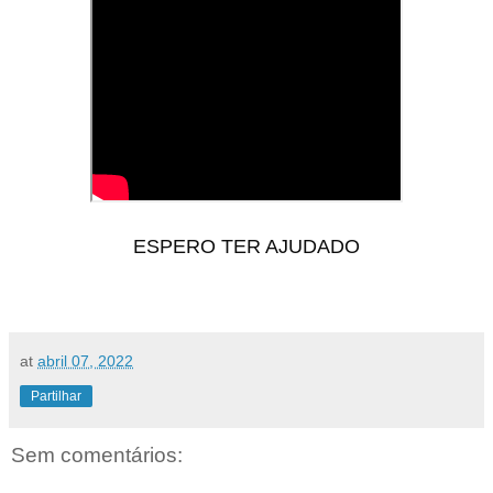
ESPERO TER AJUDADO
at
abril 07, 2022
Partilhar
Sem comentários: