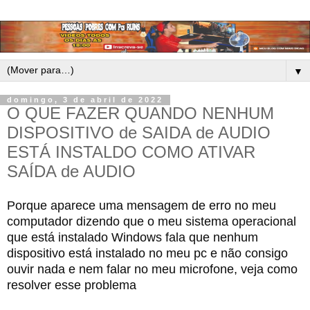
▼
domingo, 3 de abril de 2022
O QUE FAZER QUANDO NENHUM
DISPOSITIVO de SAIDA de AUDIO
ESTÁ INSTALDO COMO ATIVAR
SAÍDA de AUDIO
Porque aparece uma mensagem de erro no meu 
computador dizendo que o meu sistema operacional 
que está instalado Windows fala que nenhum 
dispositivo está instalado no meu pc e não consigo 
ouvir nada e nem falar no meu microfone, veja como 
resolver esse problema